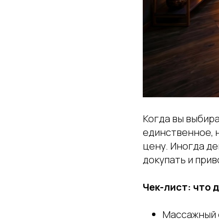
Когда вы выбира
единственное, н
цену. Иногда д
докупать и прив
Чек-лист: что 
Массажный с