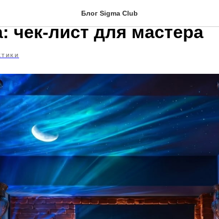
дит в аренду массажного
Блог Sigma Club
: чек-лист для мастера
КТИКИ