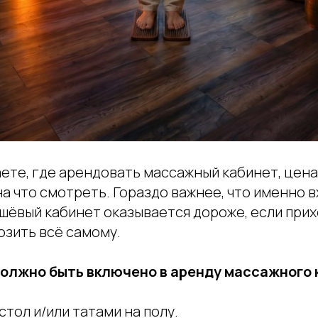
ете, где арендовать массажный кабинет, цена
а что смотреть. Гораздо важнее, что именно в
ешёвый кабинет оказывается дороже, если при
озить всё самому.
должно быть включено в аренду массажного 
тол и/или татами на полу.